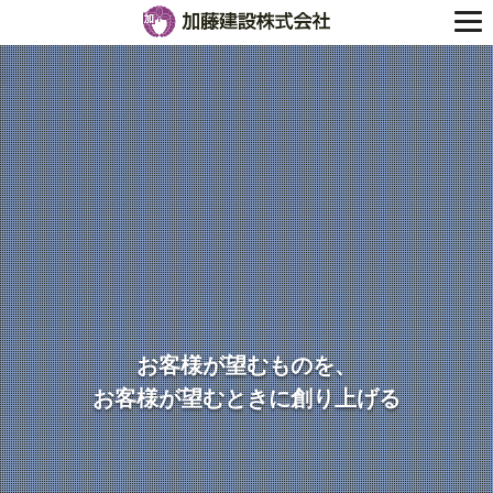
お客様が望むものを、
お客様が望むときに創り上げる