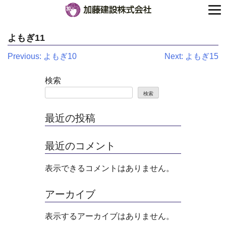
よもぎ11
投
Previous:
よもぎ10
Next:
よもぎ15
稿
検索
ナ
検索
ビ
最近の投稿
ゲ
最近のコメント
ー
シ
表示できるコメントはありません。
ョ
アーカイブ
ン
表示するアーカイブはありません。