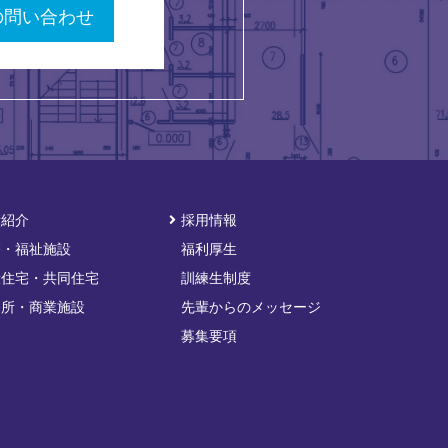
の問い合わせ
績紹介
採用情報
療・福祉施設
福利厚生
般住宅・共同住宅
訓練生制度
務所・商業施設
先輩からのメッセージ
募集要項