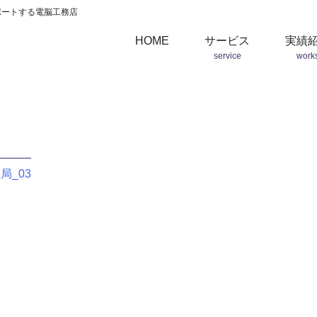
ポートする電脳工務店
HOME
サービス
実績
service
work
局_03