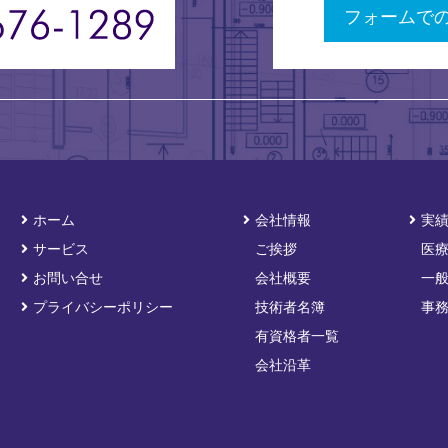
フォームで
ホーム
会社情報
実
サービス
ご挨拶
医
お問い合せ
会社概要
一
プライバシーポリシー
技術者名簿
事
有資格者一覧
会社沿革