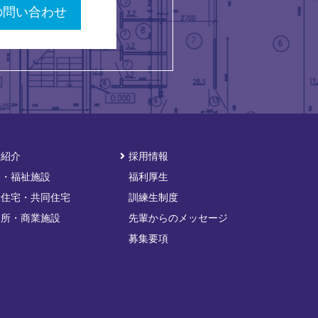
の問い合わせ
績紹介
採用情報
療・福祉施設
福利厚生
般住宅・共同住宅
訓練生制度
務所・商業施設
先輩からのメッセージ
募集要項