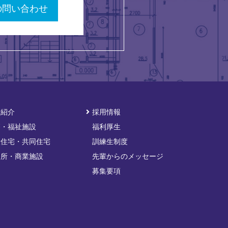
の問い合わせ
績紹介
採用情報
療・福祉施設
福利厚生
般住宅・共同住宅
訓練生制度
務所・商業施設
先輩からのメッセージ
募集要項