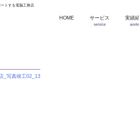
ポートする電脳工務店
HOME
サービス
実績
service
work
_写真竣工02_13