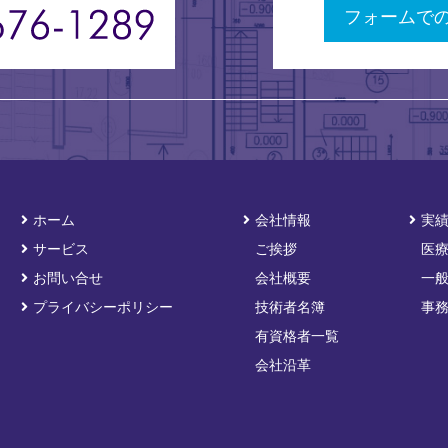
フォームで
ホーム
会社情報
実
サービス
ご挨拶
医
お問い合せ
会社概要
一
プライバシーポリシー
技術者名簿
事
有資格者一覧
会社沿革