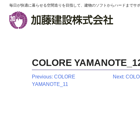
毎日が快適に暮らせる空間造りを目指して、建物のソフトからハードまでサ
COLORE YAMANOTE_1
投
Previous:
COLORE
Next:
COLO
YAMANOTE_11
稿
ナ
ビ
ゲ
ー