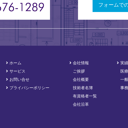
フォームで
ホーム
会社情報
実
サービス
ご挨拶
医
お問い合せ
会社概要
一
プライバシーポリシー
技術者名簿
事
有資格者一覧
会社沿革