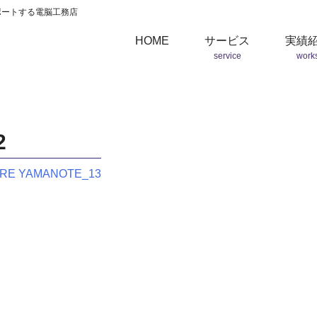
ポートする電脳工務店
HOME
サービス
実績
service
work
2
RE YAMANOTE_13