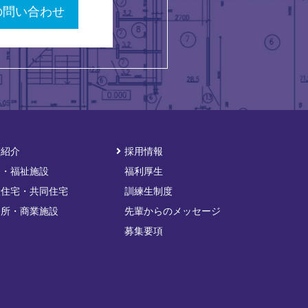
の問い合わせ
績紹介
採用情報
療・福祉施設
福利厚生
般住宅・共同住宅
訓練生制度
務所・商業施設
先輩からのメッセージ
募集要項