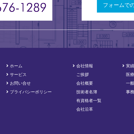
フォームで
ホーム
会社情報
実
サービス
ご挨拶
医
お問い合せ
会社概要
一
プライバシーポリシー
技術者名簿
事
有資格者一覧
会社沿革