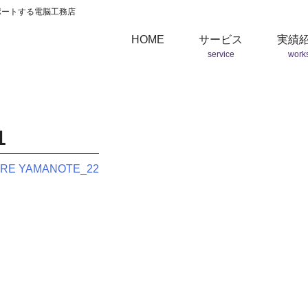
ポートする電脳工務店
HOME
サービス
実績
service
work
1
RE YAMANOTE_22