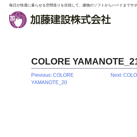
毎日が快適に暮らせる空間造りを目指して、建物のソフトからハードまでサ
COLORE YAMANOTE_2
投
Previous:
COLORE
Next:
COLO
YAMANOTE_20
稿
ナ
ビ
ゲ
ー