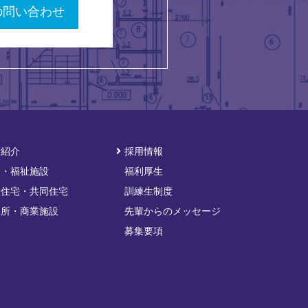
の問い合わせ
績紹介
採用情報
療・福祉施設
福利厚生
般住宅・共同住宅
訓練生制度
務所・商業施設
先輩からのメッセージ
募集要項