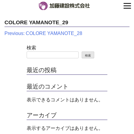
COLORE YAMANOTE_29
投
Previous:
COLORE YAMANOTE_28
稿
検索
ナ
検索
ビ
最近の投稿
ゲ
最近のコメント
ー
シ
表示できるコメントはありません。
ョ
アーカイブ
ン
表示するアーカイブはありません。