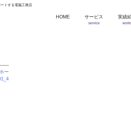
ポートする電脳工務店
HOME
サービス
実績
service
work
ホー
1_4