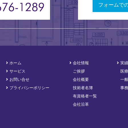
フォームで
ホーム
会社情報
実
サービス
ご挨拶
医
お問い合せ
会社概要
一
プライバシーポリシー
技術者名簿
事
有資格者一覧
会社沿革