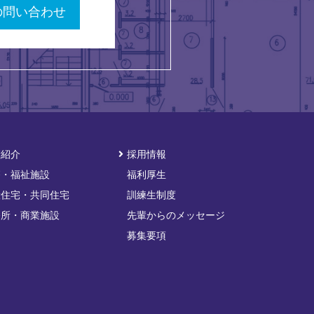
の問い合わせ
績紹介
採用情報
療・福祉施設
福利厚生
般住宅・共同住宅
訓練生制度
務所・商業施設
先輩からのメッセージ
募集要項